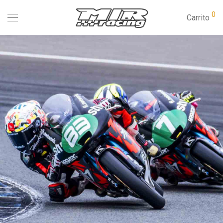
0
Carrito