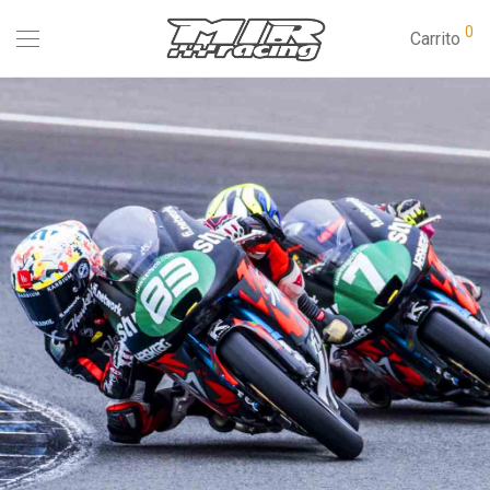
0
Carrito