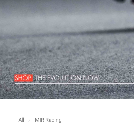
All
MIR Racing
⁄