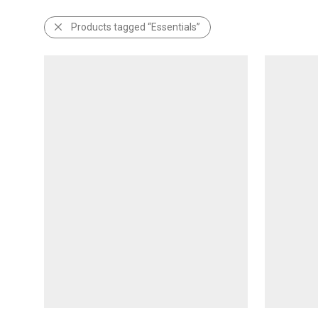
Products tagged
“Essentials”